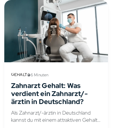
(CT) und Magnetresonanztomografie...
GEHALT
6 Minuten
Zahnarzt Gehalt: Was
verdient ein Zahnarzt/-
ärztin in Deutschland?
Als Zahnarzt/-ärztin in Deutschland
kannst du mit einem attraktiven Gehalt
rechnen. Doch wie setzt sich das