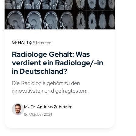
GEHALT
8 Minuten
Radiologe Gehalt: Was
verdient ein Radiologe/-in
in Deutschland?
Die Radiologie gehört zu den
innovativsten und gefragtesten
Fachgebieten der Medizin. Als
Radiologe/-in führst du nach dem
MUDr. Andreas Zehetner
Medizinstudium und einer fünfjährigen
15. Oktober 2024
Weiterbildung bildgebende Verfahren
wie Röntgen, Computertomografie