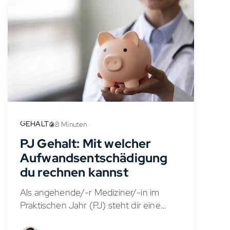
GEHALT
8 Minuten
PJ Gehalt: Mit welcher
Aufwandsentschädigung
du rechnen kannst
Als angehende/-r Mediziner/-in im
Praktischen Jahr (PJ) steht dir eine
Aufwandsentschädigung zu, die auch