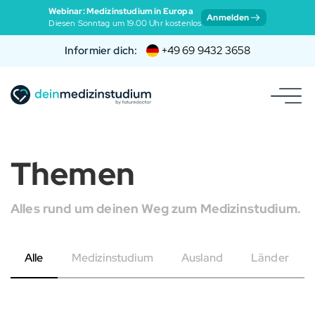
Webinar: Medizinstudium in Europa
Anmelden
Diesen Sonntag um 19:00 Uhr kostenlos
Informier dich:
+49 69 9432 3658
Themen
Alles rund um deinen Weg zum Medizinstudium.
Alle
Medizinstudium
Ausland
Länder