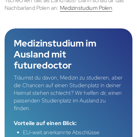
Tschechien fällt als Land raus? Dann schau dir das
Nachbarland Polen an:
Medizinstudium Polen
.
Medizinstudium im
Ausland mit
futuredoctor
Träumst du davon, Medizin zu studieren, aber
die Chancen auf einen Studienplatz in deiner
Heimat stehen schlecht? Wir helfen dir, einen
passenden Studienplatz im Ausland zu
finden.
Vorteile auf einen Blick:
EU-weit anerkannte Abschlüsse