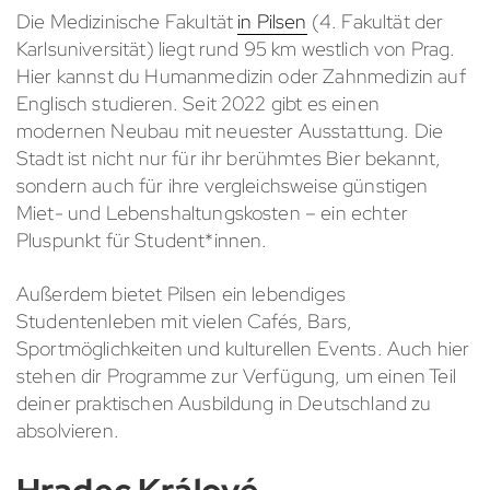
Die Medizinische Fakultät
in Pilsen
(4. Fakultät der
Karlsuniversität) liegt rund 95 km westlich von Prag.
Hier kannst du Humanmedizin oder Zahnmedizin auf
Englisch studieren. Seit 2022 gibt es einen
modernen Neubau mit neuester Ausstattung. Die
Stadt ist nicht nur für ihr berühmtes Bier bekannt,
sondern auch für ihre vergleichsweise günstigen
Miet- und Lebenshaltungskosten – ein echter
Pluspunkt für Student*innen.
Außerdem bietet Pilsen ein lebendiges
Studentenleben mit vielen Cafés, Bars,
Sportmöglichkeiten und kulturellen Events. Auch hier
stehen dir Programme zur Verfügung, um einen Teil
deiner praktischen Ausbildung in Deutschland zu
absolvieren.
Hradec Králové –