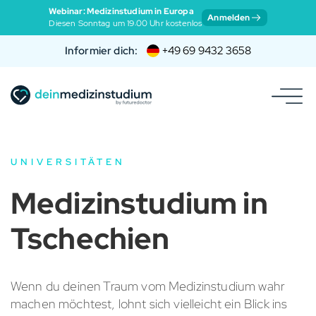
Webinar: Medizinstudium in Europa
Anmelden
Diesen Sonntag um 19:00 Uhr kostenlos
Informier dich:
+49 69 9432 3658
UNIVERSITÄTEN
Medizinstudium in
Tschechien
Wenn du deinen Traum vom Medizinstudium wahr
machen möchtest, lohnt sich vielleicht ein Blick ins