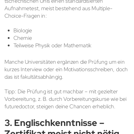
tschechischen Unis einen standardisierten
Aufnahmetest, meist bestehend aus Multiple-
Choice-Fragen in:
Biologie
Chemie
Teilweise Physik oder Mathematik
Manche Universitäten ergänzen die Prüfung um ein
kurzes Interview oder ein Motivationsschreiben, doch
das ist fakultätsabhängig.
Tipp: Die Prüfung ist gut machbar – mit gezielter
Vorbereitung, z. B. durch Vorbereitungskurse wie bei
futuredoctor, steigen deine Chancen erheblich.
3. Englischkenntnisse –
Zertifikat meist nicht nötig