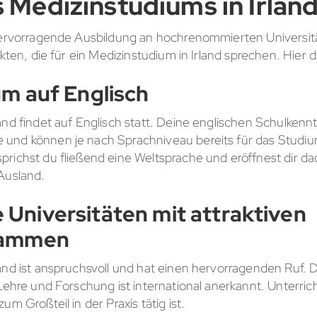
s Medizinstudiums in Irlan
 hervorragende Ausbildung an hochrenommierten Universi
akten, die für ein Medizinstudium in Irland sprechen. Hier d
m auf Englisch
and findet auf Englisch statt. Deine englischen Schulkennt
 und können je nach Sprachniveau bereits für das Studi
prichst du fließend eine Weltsprache und eröffnest dir d
Ausland.
Universitäten mit attraktiven
rammen
and ist anspruchsvoll und hat einen hervorragenden Ruf. D
 Lehre und Forschung ist international anerkannt. Unterric
um Großteil in der Praxis tätig ist.