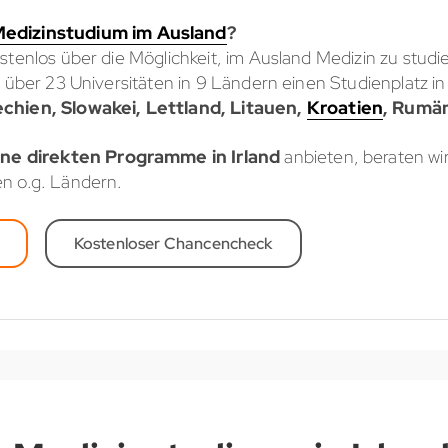
edizinstudium im Ausland
?
stenlos über die Möglichkeit, im Ausland Medizin zu studi
n über 23 Universitäten in 9 Ländern einen Studienplatz in
chien, Slowakei, Lettland, Litauen,
Kroatien
, Rumän
ine direkten Programme in Irland
anbieten, beraten wir
n o.g. Ländern.
Kostenloser Chancencheck