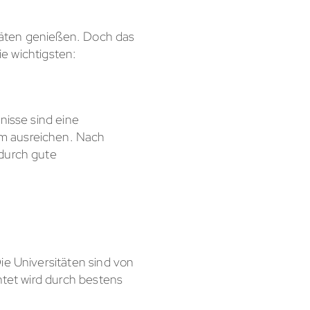
d
täten genießen. Doch das
ie wichtigsten:
nisse sind eine
um ausreichen. Nach
adurch gute
ie Universitäten sind von
htet wird durch bestens