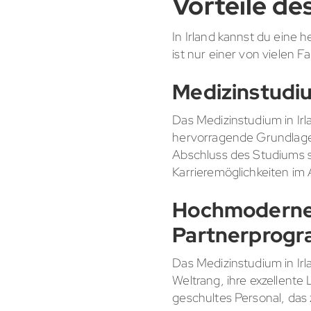
Vorteile de
In Irland kannst du eine
ist nur einer von vielen F
Medizinstudiu
Das Medizinstudium in Irl
hervorragende Grundlage
Abschluss des Studiums s
Karrieremöglichkeiten im 
Hochmoderne 
Partnerprog
Das Medizinstudium in Irl
Weltrang, ihre exzellente
geschultes Personal, das z