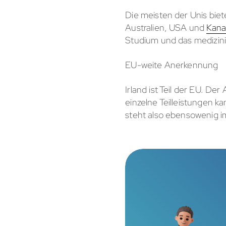
Die meisten der Unis biet
Australien, USA und
Kan
Studium und das medizin
EU-weite Anerkennung
Irland ist Teil der EU. D
einzelne Teilleistungen k
steht also ebensowenig i