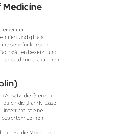
f Medicine
u einer der
triert und gilt als
ine sehr für klinische
 Fachkräften besetzt und
 der du deine praktischen
blin)
den Ansatz, die Grenzen
n durch die „Family Case
Unterricht ist eine
mbasiertem Lernen.
 du hast die Möglichkeit,