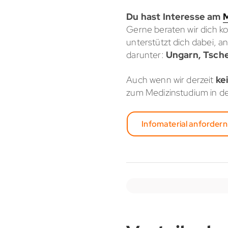
Du hast Interesse am
M
Gerne beraten wir dich ko
unterstützt dich dabei, a
darunter:
Ungarn, Tsche
Auch wenn wir derzeit
ke
zum Medizinstudium in de
Infomaterial anfordern