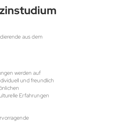
izinstudium
tudierende aus dem
esungen werden auf
dividuell und freundlich
önlichen
kulturelle Erfahrungen
ervorragende