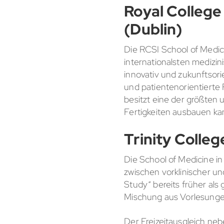
Royal College
(Dublin)
Die RCSI School of Medicin
internationalsten medizin
innovativ und zukunftsori
und patientenorientierte 
besitzt eine der größten 
Fertigkeiten ausbauen k
Trinity Colleg
Die School of Medicine in
zwischen vorklinischer un
Study“ bereits früher als 
Mischung aus Vorlesunge
Der Freizeitausgleich neb