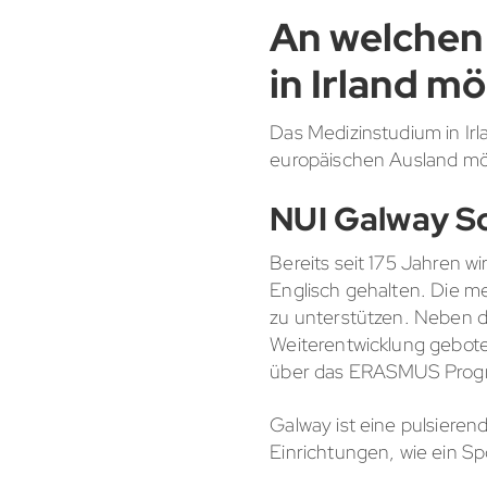
An welchen 
in Irland mö
Das Medizinstudium in Ir
europäischen Ausland mö
NUI Galway Sc
Bereits seit 175 Jahren w
Englisch gehalten. Die med
zu unterstützen. Neben d
Weiterentwicklung geboten
über das ERASMUS Prog
Galway ist eine pulsiere
Einrichtungen, wie ein Sp