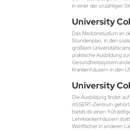
in einer der unzähligen 
University Co
Das Medizinstudium an de
Stundenplan, in den sozia
größtem Universitätscamp
praktische Ausbildung zur
Gesundheitssystem ander
Krankenhäusern in den US
University Co
Die Ausbildung findet a
ASSERT-Zentrum gehört, e
bietet dir einen frühzeit
Lehrkrankenhäusern stattf
Wahlfächer in anderen Lä