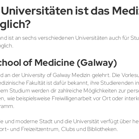
Universitäten ist das Med
glich?
land ist an sechs verschiedenen Universitäten auch für S
glich.
hool of Medicine (Galway)
ird an der University of Galway Medizin gelehrt. Die Vorl
izinische Fakultät ist dafür bekannt, ihre Studierenden in
em Studium werden dir zahlreiche Möglichkeiten zur pers
, wie beispielsweise Freiwilligenarbeit vor Ort oder inter
ramm.
nde und moderne Stadt und die Universität verfügt über h
ort- und Freizeitzentrum, Clubs und Bibliotheken.