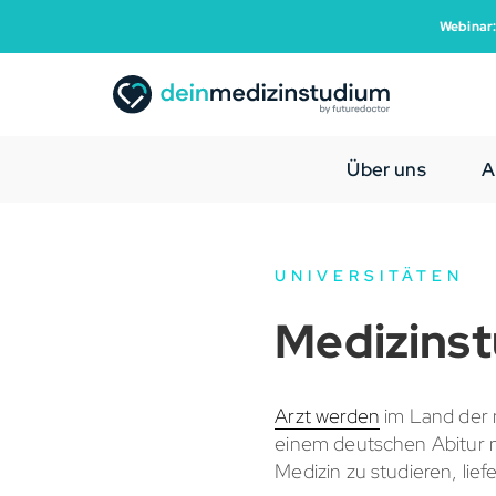
Webinar:
Über uns
A
UNIVERSITÄTEN
Medizinst
Arzt werden
im Land der m
einem deutschen Abitur mö
Medizin zu studieren, lief