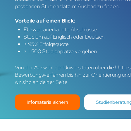
passenden Studienplatz im Ausland zu finden.
Vorteile auf einen Blick:
EU-weit anerkannte Abschlüsse
Studium auf Englisch oder Deutsch
> 95% Erfolgsquote
> 1.500 Studienplätze vergeben
Von der Auswahl der Universitäten über die Unter
Bewerbungsverfahren bis hin zur Orientierung u
wir sind an deiner Seite.
Infomaterial sichern
Studienberatun