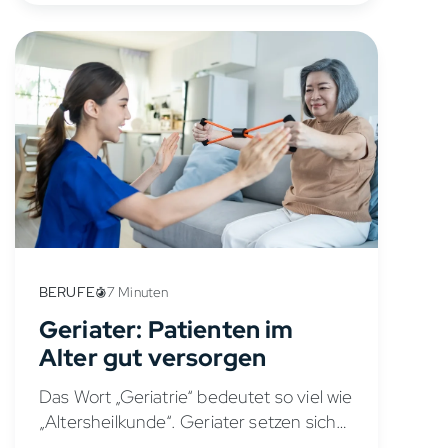
anschließend eine sechsjährige
Facharztweiterbildung absolvieren.
Dieser...
BERUFE
7 Minuten
Geriater: Patienten im
Alter gut versorgen
Das Wort „Geriatrie“ bedeutet so viel wie
„Altersheilkunde“. Geriater setzen sich
mit den spezifischen gesundheitlichen