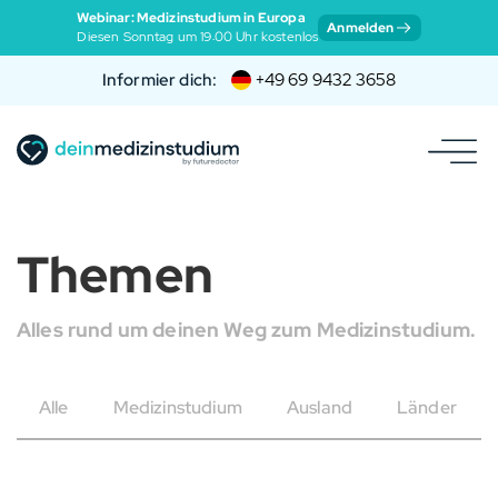
Webinar: Medizinstudium in Europa
Anmelden
Diesen Sonntag um 19:00 Uhr kostenlos
Informier dich:
+49 69 9432 3658
Themen
Alles rund um deinen Weg zum Medizinstudium.
Alle
Medizinstudium
Ausland
Länder