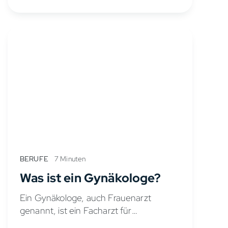
Erkrankungen und Adipositas. Mithilfe
einer gesunden Ernährung...
BERUFE
7 Minuten
Was ist ein Gynäkologe?
Ein Gynäkologe, auch Frauenarzt
genannt, ist ein Facharzt für
Frauenheilkunde und Geburtshilfe.