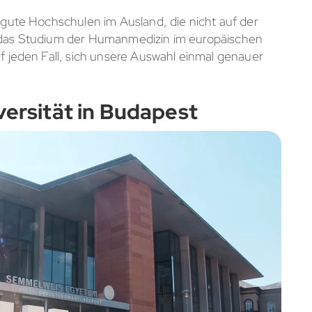
e gute Hochschulen im Ausland, die nicht auf der
r das Studium der Humanmedizin im europäischen
uf jeden Fall, sich unsere Auswahl einmal genauer
versität in Budapest