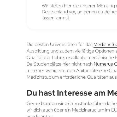
Wir stellen hier die unserer Meinun
Deutschland vor, an denen du dein
lassen kannst.
Die besten Universitäten für das
Medizinstu
Ausbildung und zudem vielfältige Optionen 
Qualität der Lehre, exzellente medizinische 
Da Studienplätze hier nicht nach
Numerus C
mit einer weniger guten Abiturnote eine Cha
Medizinstudium erforderliche Qualitäten au
Du hast Interesse am M
Gerne beraten wir dich kostenlos über deine
wir dich auch über ein Medizinstudium im 
anerkannt ist.