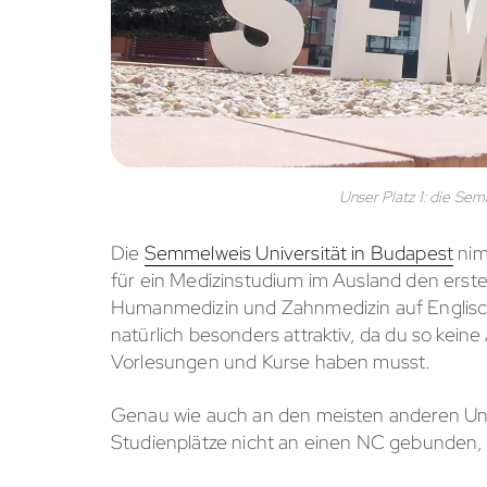
Unser Platz 1: die Se
Die
Semmelweis Universität in Budapest
nim
für ein Medizinstudium im Ausland den ersten
Humanmedizin und Zahnmedizin auf Englisc
natürlich besonders attraktiv, da du so kei
Vorlesungen und Kurse haben musst.
Genau wie auch an den meisten anderen Univ
Studienplätze nicht an einen NC gebunden, s