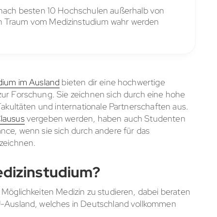
g nach besten 10 Hochschulen außerhalb von
en Traum vom Medizinstudium wahr werden
dium im Ausland
bieten dir eine hochwertige
zur Forschung. Sie zeichnen sich durch eine hohe
Fakultäten und internationale Partnerschaften aus.
lausus
vergeben werden, haben auch Studenten
nce, wenn sie sich durch andere für das
szeichnen.
edizinstudium?
 Möglichkeiten Medizin zu studieren, dabei beraten
EU-Ausland, welches in Deutschland vollkommen