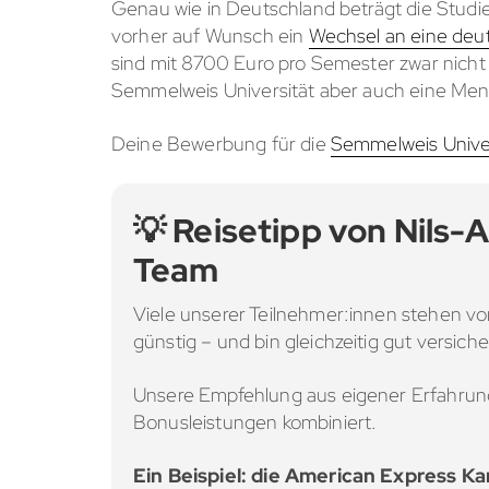
Genau wie in Deutschland beträgt die Studi
vorher auf Wunsch ein
Wechsel an eine deut
sind mit 8700 Euro pro Semester zwar nicht
Semmelweis Universität aber auch eine Me
Deine Bewerbung für die
Semmelweis Unive
💡 Reisetipp von Nils-
Team
Viele unserer Teilnehmer:innen stehen vor
günstig – und bin gleichzeitig gut versiche
Unsere Empfehlung aus eigener Erfahrung:
Bonusleistungen kombiniert.
Ein Beispiel: die American Express Ka