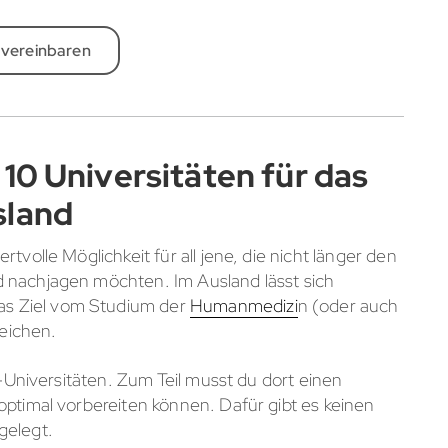
 vereinbaren
10 Universitäten für das
sland
tvolle Möglichkeit für all jene, die nicht länger den
 nachjagen möchten. Im Ausland lässt sich
s Ziel vom Studium der
Humanmedizi
n (oder auch
reichen.
p-Universitäten. Zum Teil musst du dort einen
 optimal vorbereiten können. Dafür gibt es keinen
gelegt.