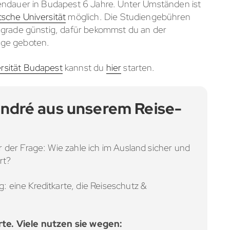
endauer in Budapest 6 Jahre. Unter Umständen ist
sche Universität
möglich. Die Studiengebühren
 grade günstig, dafür bekommst du an der
nge geboten.
rsität Budapest
kannst du
hier
starten.
André aus unserem Reise-
 der Frage: Wie zahle ich im Ausland sicher und
rt?
 eine Kreditkarte, die Reiseschutz &
rte. Viele nutzen sie wegen: