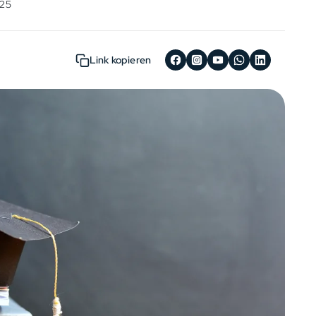
025
Link kopieren