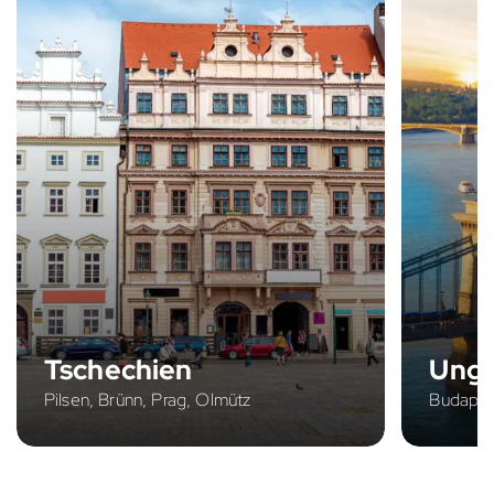
Tschechien
Ung
Pilsen, Brünn, Prag, Olmütz
Budapes