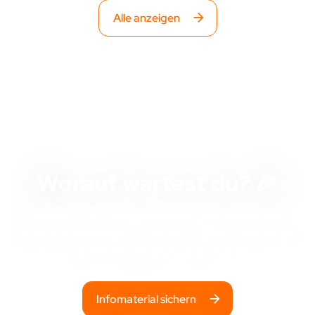
Alle anzeigen
STARTSCHUSS
Worauf wartest du? 🎉
Bestelle jetzt dein Infopaket, informiere dich
über das Medizinstudium im Ausland und starte
durch als Medizinstudent:in!
Infomaterial sichern