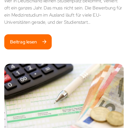
Wer in Deutschland keinen Studienplatz bekommt, verliert
oft ein ganzes Jahr. Das muss nicht sein. Die Bewerbung für
ein Medizinstudium im Ausland läuft für viele EU-
Universitäten gerade, und der Studienstart…
Beitrag lesen