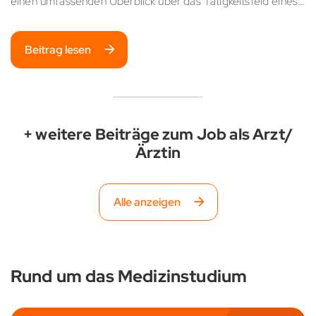
einen umfassenden Überblick über das Tätigkeitsfeld eines…
Beitrag lesen
+ weitere Beiträge zum Job als Arzt/
Ärztin
Alle anzeigen
Rund um das Medizinstudium