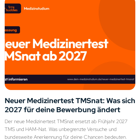
Neuer Medizinertest TMSnat: Was sich
2027 für deine Bewerbung ändert
Der neue Medizinertest TMSnat ersetzt ab Frühjahr 2027
TMS und HAM-Nat. Was unbegrenzte Versuche und
bundesweite Anerkennung für deine Chancen bedeuten.