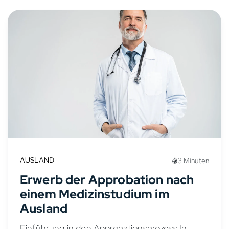
AUSLAND
3 Minuten
Erwerb der Approbation nach
einem Medizinstudium im
Ausland
Einführung in den Approbationsprozess In