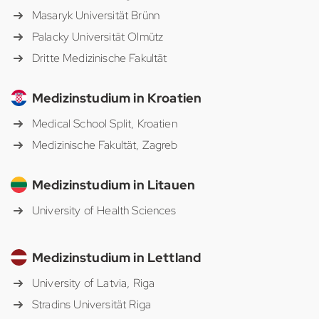
Masaryk Universität Brünn
Palacky Universität Olmütz
Dritte Medizinische Fakultät
Medizinstudium in Kroatien
Medical School Split, Kroatien
Medizinische Fakultät, Zagreb
Medizinstudium in Litauen
University of Health Sciences
Medizinstudium in Lettland
University of Latvia, Riga
Stradins Universität Riga