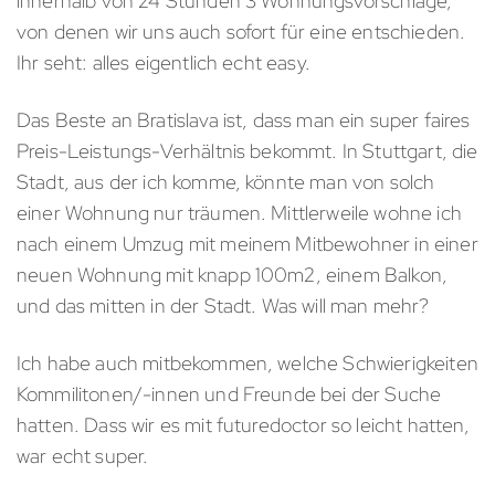
innerhalb von 24 Stunden 3 Wohnungsvorschläge,
von denen wir uns auch sofort für eine entschieden.
Ihr seht: alles eigentlich echt easy.
Das Beste an Bratislava ist, dass man ein super faires
Preis-Leistungs-Verhältnis bekommt. In Stuttgart, die
Stadt, aus der ich komme, könnte man von solch
einer Wohnung nur träumen. Mittlerweile wohne ich
nach einem Umzug mit meinem Mitbewohner in einer
neuen Wohnung mit knapp 100m2, einem Balkon,
und das mitten in der Stadt. Was will man mehr?
Ich habe auch mitbekommen, welche Schwierigkeiten
Kommilitonen/-innen und Freunde bei der Suche
hatten. Dass wir es mit futuredoctor so leicht hatten,
war echt super.