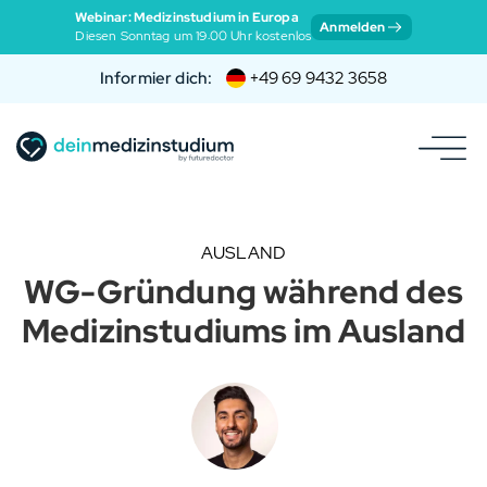
Webinar: Medizinstudium in Europa
Anmelden
Diesen Sonntag um 19:00 Uhr kostenlos
Informier dich:
+49 69 9432 3658
AUSLAND
WG-Gründung während des
Medizinstudiums im Ausland