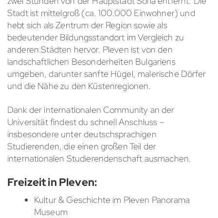
zwei Stunden von der Hauptstadt Sofia entfernt. Die
Stadt ist mittelgroß (ca. 100.000 Einwohner) und
hebt sich als Zentrum der Region sowie als
bedeutender Bildungsstandort im Vergleich zu
anderen Städten hervor. Pleven ist von den
landschaftlichen Besonderheiten Bulgariens
umgeben, darunter sanfte Hügel, malerische Dörfer
und die Nähe zu den Küstenregionen.
Dank der internationalen Community an der
Universität findest du schnell Anschluss –
insbesondere unter deutschsprachigen
Studierenden, die einen großen Teil der
internationalen Studierendenschaft ausmachen.
Freizeit in Pleven:
Kultur & Geschichte im Pleven Panorama
Museum