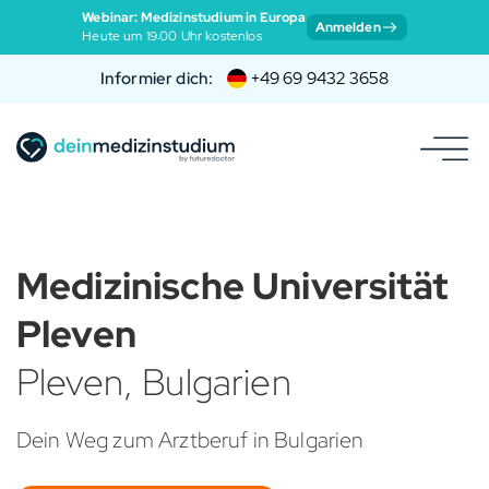
Webinar: Medizinstudium in Europa
Anmelden
Heute um 19:00 Uhr kostenlos
Informier dich:
+49 69 9432 3658
Medizinische Universität
Pleven
Pleven, Bulgarien
Dein Weg zum Arztberuf in Bulgarien