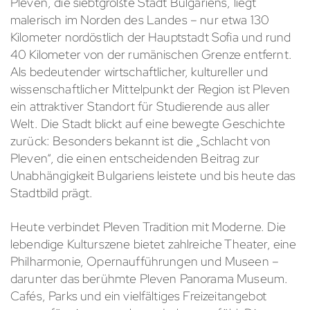
Pleven, die siebtgrößte Stadt Bulgariens, liegt
malerisch im Norden des Landes – nur etwa 130
Kilometer nordöstlich der Hauptstadt Sofia und rund
40 Kilometer von der rumänischen Grenze entfernt.
Als bedeutender wirtschaftlicher, kultureller und
wissenschaftlicher Mittelpunkt der Region ist Pleven
ein attraktiver Standort für Studierende aus aller
Welt. Die Stadt blickt auf eine bewegte Geschichte
zurück: Besonders bekannt ist die „Schlacht von
Pleven“, die einen entscheidenden Beitrag zur
Unabhängigkeit Bulgariens leistete und bis heute das
Stadtbild prägt.
Heute verbindet Pleven Tradition mit Moderne. Die
lebendige Kulturszene bietet zahlreiche Theater, eine
Philharmonie, Opernaufführungen und Museen –
darunter das berühmte Pleven Panorama Museum.
Cafés, Parks und ein vielfältiges Freizeitangebot