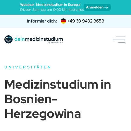
Webinar: Medizinstudium in Europa
Anmelden
Diesen Sonntag um 19:00 Uhr kostenlos
Informier dich:
+49 69 9432 3658
UNIVERSITÄTEN
Medizinstudium in
Bosnien-
Herzegowina