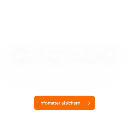
STARTSCHUSS
Worauf wartest du? 🎉
Bestelle jetzt dein Infopaket, informiere dich
über das Medizinstudium im Ausland und starte
durch als Medizinstudent:in!
Infomaterial sichern