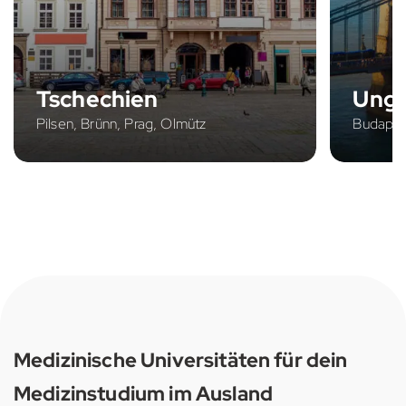
Tschechien
Ung
Pilsen, Brünn, Prag, Olmütz
Budapes
Medizinische Universitäten für dein
Medizinstudium im Ausland