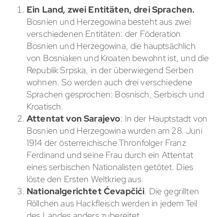
Ein Land, zwei Entitäten, drei Sprachen.
Bosnien und Herzegowina besteht aus zwei
verschiedenen Entitäten: der Föderation
Bosnien und Herzegowina, die hauptsächlich
von Bosniaken und Kroaten bewohnt ist, und die
Republik Srpska, in der überwiegend Serben
wohnen. So werden auch drei verschiedene
Sprachen gesprochen: Bosnisch, Serbisch und
Kroatisch.
Attentat von Sarajevo
: In der Hauptstadt von
Bosnien und Herzegowina wurden am 28. Juni
1914 der österreichische Thronfolger Franz
Ferdinand und seine Frau durch ein Attentat
eines serbischen Nationalisten getötet. Dies
löste den Ersten Weltkrieg aus.
Nationalgerichtet Ćevapčići
. Die gegrillten
Röllchen aus Hackfleisch werden in jedem Teil
des Landes anders zubereitet.