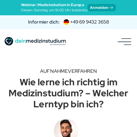
Webinar: Medizinstudium in Europa
Anmelden
Diesen Sonntag um 19:00 Uhr kostenlos
Informier dich:
+49 69 9432 3658
AUFNAHMEVERFAHREN
Wie lerne ich richtig im
Medizinstudium? – Welcher
Lerntyp bin ich?