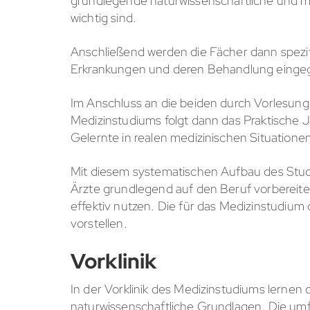
grundlegende naturwissenschaftliche und mediz
wichtig sind.
Anschließend werden die Fächer dann spezifis
Erkrankungen und deren Behandlung einge
Im Anschluss an die beiden durch Vorlesun
Medizinstudiums folgt dann das Praktische 
Gelernte in realen medizinischen Situatio
Mit diesem systematischen Aufbau des Studi
Ärzte grundlegend auf den Beruf vorbereite
effektiv nutzen. Die für das Medizinstudium c
vorstellen.
Vorklinik
In der Vorklinik des Medizinstudiums lernen
naturwissenschaftliche Grundlagen. Die umf