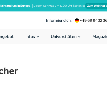
izinstudium in Europa
Diesen Sonntag um 19:00 Uhr kostenlos
Zum Webinar 
Informier dich:
+49 69 9432 3
ngebot
Infos
Universitäten
Magazi
cher