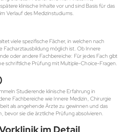
pätere klinische Inhalte vor und sind Basis für das
 im Verlauf des Medizinstudiums.
altet viele spezifische Fächer, in welchen nach
 Facharztausbildung möglich ist. Ob Innere
nde oder andere Fachbereiche: Für jedes Fach gibt
 schriftliche Prüfung mit Multiple-Choice-Fragen.
)
mmeln Studierende klinische Erfahrung in
dene Fachbereiche wie Innere Medizin, Chirurgie
Arbeit als angehende Ärzte zu gewinnen und das
bevor sie die ärztliche Prüfung absolvieren.
Vorklinik im Detail