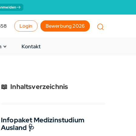
anmelden
658
Login
Bewerbung 2026
n
Kontakt
📖
Inhaltsverzeichnis
Infopaket Medizinstudium
Ausland 🩺