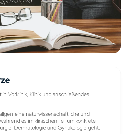
rze
 in Vorklinik, Klinik und anschließendes
 allgemeine naturwissenschaftliche und
während es im klinischen Teil um konkrete
rurgie, Dermatologie und Gynäkologie geht.