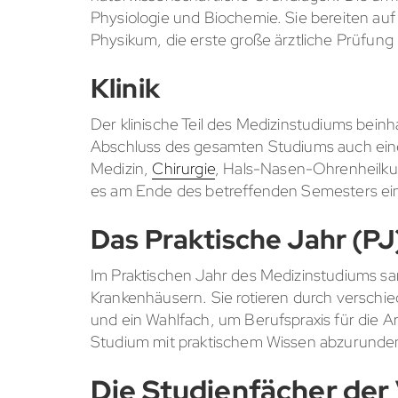
Physiologie und Biochemie. Sie bereiten auf s
Physikum, die erste große ärztliche Prüfung
Klinik
Der klinische Teil des Medizinstudiums beinh
Abschluss des gesamten Studiums auch eine
Medizin,
Chirurgie
, Hals-Nasen-Ohrenheilku
es am Ende des betreffenden Semesters eine
Das Praktische Jahr (PJ
Im Praktischen Jahr des Medizinstudiums sa
Krankenhäusern. Sie rotieren durch verschie
und ein Wahlfach, um Berufspraxis für die 
Studium mit praktischem Wissen abzurunden, 
Die Studienfächer der 