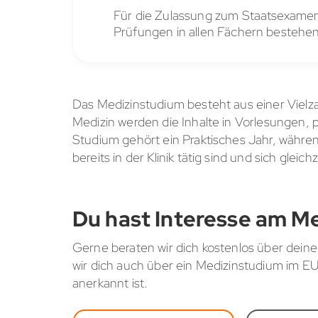
Für die Zulassung zum Staatsexamen 
Prüfungen in allen Fächern bestehen
Das Medizinstudium besteht aus einer Vielz
Medizin werden die Inhalte in Vorlesungen,
Studium gehört ein Praktisches Jahr, währ
bereits in der Klinik tätig sind und sich glei
Du hast Interesse am M
Gerne beraten wir dich kostenlos über deine
wir dich auch über ein Medizinstudium im 
anerkannt ist.