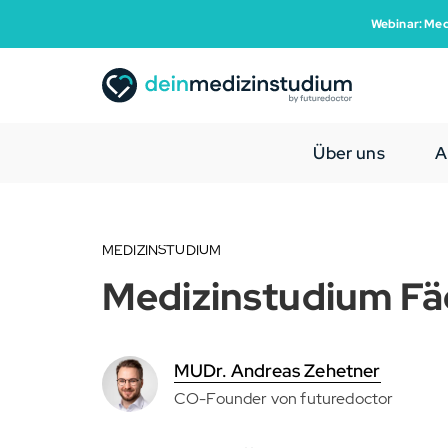
Webinar: Med
Über uns
A
MEDIZINSTUDIUM
Medizinstudium Fä
MUDr. Andreas Zehetner
CO-Founder von futuredoctor