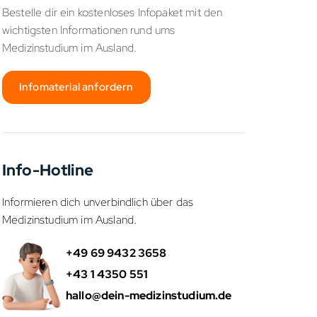
Bestelle dir ein kostenloses Infopaket mit den
wichtigsten Informationen rund ums
Medizinstudium im Ausland.
Infomaterial anfordern
Info-Hotline
Informieren dich unverbindlich über das
Medizinstudium im Ausland.
+49 69 9432 3658
+43 1 4350 551
hallo@dein-medizinstudium.de