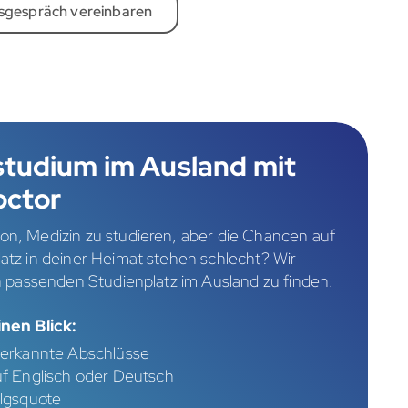
sgespräch vereinbaren
studium im Ausland mit
octor
on, Medizin zu studieren, aber die Chancen auf
atz in deiner Heimat stehen schlecht? Wir
en passenden Studienplatz im Ausland zu finden.
inen Blick:
erkannte Abschlüsse
f Englisch oder Deutsch
lgsquote