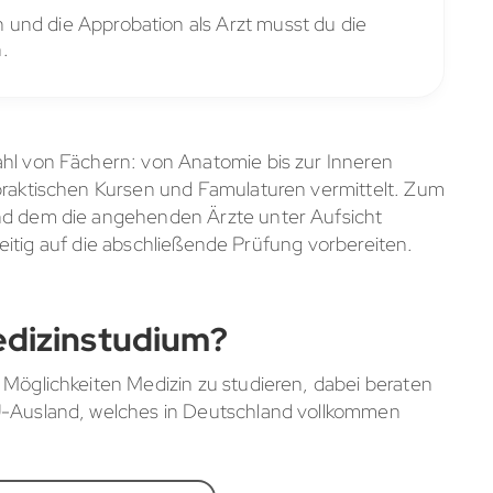
und die Approbation als Arzt musst du die
.
ahl von Fächern: von Anatomie bis zur Inneren
 praktischen Kursen und Famulaturen vermittelt. Zum
end dem die angehenden Ärzte unter Aufsicht
chzeitig auf die abschließende Prüfung vorbereiten.
edizinstudium?
 Möglichkeiten Medizin zu studieren, dabei beraten
EU-Ausland, welches in Deutschland vollkommen