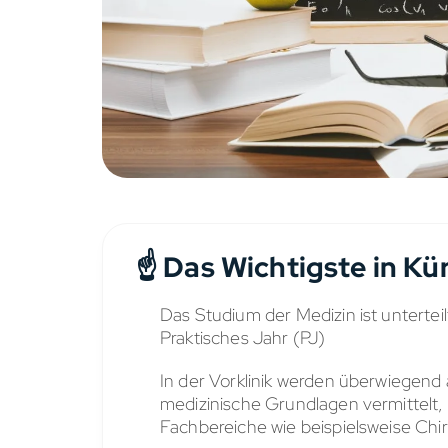
☝️ Das Wichtigste in Kü
Das Studium der Medizin ist unterteilt
Praktisches Jahr (PJ)
In der Vorklinik werden überwiegend
medizinische Grundlagen vermittelt, 
Fachbereiche wie beispielsweise Chi