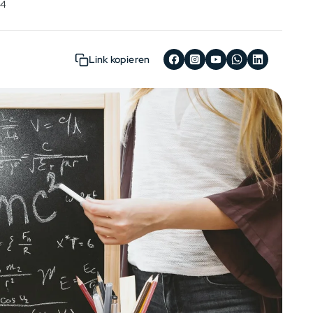
24
Link kopieren