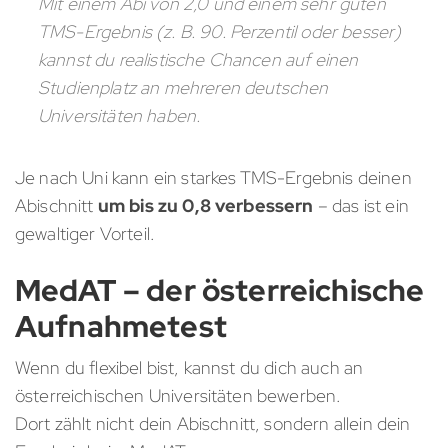
Mit einem Abi von 2,0 und einem sehr guten
TMS-Ergebnis (z. B. 90. Perzentil oder besser)
kannst du realistische Chancen auf einen
Studienplatz an mehreren deutschen
Universitäten haben.
Je nach Uni kann ein starkes TMS-Ergebnis deinen
Abischnitt
um bis zu 0,8 verbessern
– das ist ein
gewaltiger Vorteil.
MedAT – der österreichische
Aufnahmetest
Wenn du flexibel bist, kannst du dich auch an
österreichischen Universitäten bewerben.
Dort zählt nicht dein Abischnitt, sondern allein dein