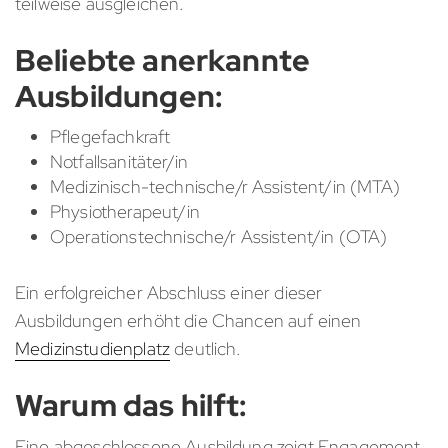
teilweise ausgleichen.
Beliebte anerkannte
Ausbildungen:
Pflegefachkraft
Notfallsanitäter/in
Medizinisch-technische/r Assistent/in (MTA)
Physiotherapeut/in
Operationstechnische/r Assistent/in (OTA)
Ein erfolgreicher Abschluss einer dieser
Ausbildungen erhöht die Chancen auf einen
Medizinstudienplatz
deutlich.
Warum das hilft:
Eine abgeschlossene Ausbildung zeigt Engagement,