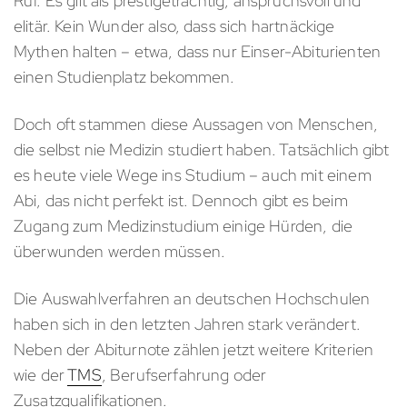
Ruf. Es gilt als prestigeträchtig, anspruchsvoll und
elitär. Kein Wunder also, dass sich hartnäckige
Mythen halten – etwa, dass nur Einser-Abiturienten
einen Studienplatz bekommen.
Doch oft stammen diese Aussagen von Menschen,
die selbst nie Medizin studiert haben. Tatsächlich gibt
es heute viele Wege ins Studium – auch mit einem
Abi, das nicht perfekt ist. Dennoch gibt es beim
Zugang zum Medizinstudium einige Hürden, die
überwunden werden müssen.
Die Auswahlverfahren an deutschen Hochschulen
haben sich in den letzten Jahren stark verändert.
Neben der Abiturnote zählen jetzt weitere Kriterien
wie der
TMS
, Berufserfahrung oder
Zusatzqualifikationen.