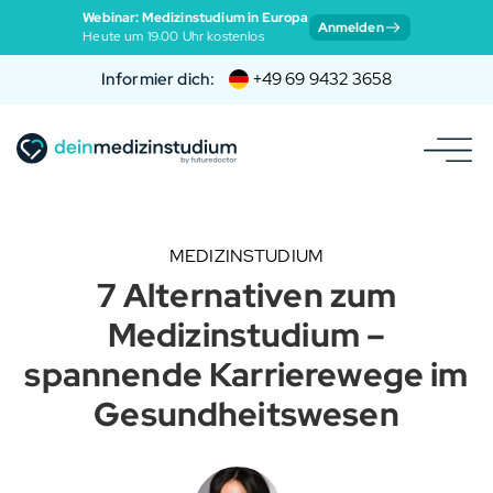
Webinar: Medizinstudium in Europa
Anmelden
Heute um 19:00 Uhr kostenlos
Informier dich:
+49 69 9432 3658
MEDIZINSTUDIUM
7 Alternativen zum
Medizinstudium –
spannende Karrierewege im
Gesundheitswesen