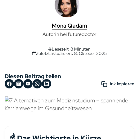
Mona Qadam
Autorin bei futuredoctor
Lesezeit: 8 Minuten
Zuletzt aktualisiert: 8. Oktober 2025
Diesen Beitrag teilen
Link kopieren
☝️ Das Wichtigste in Kürze