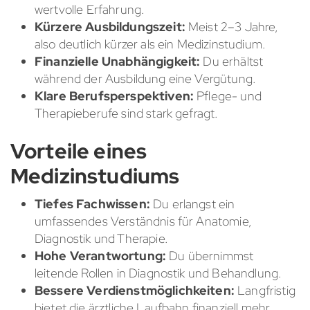
wertvolle Erfahrung.
Kürzere Ausbildungszeit:
Meist 2–3 Jahre,
also deutlich kürzer als ein Medizinstudium.
Finanzielle Unabhängigkeit:
Du erhältst
während der Ausbildung eine Vergütung.
Klare Berufsperspektiven:
Pflege- und
Therapieberufe sind stark gefragt.
Vorteile eines
Medizinstudiums
Tiefes Fachwissen:
Du erlangst ein
umfassendes Verständnis für Anatomie,
Diagnostik und Therapie.
Hohe Verantwortung:
Du übernimmst
leitende Rollen in Diagnostik und Behandlung.
Bessere Verdienstmöglichkeiten:
Langfristig
bietet die ärztliche Laufbahn finanziell mehr