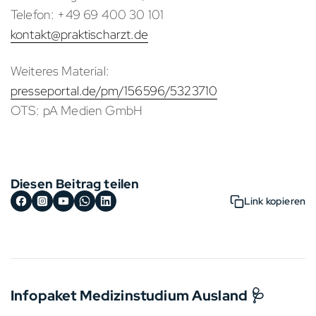
Telefon: +49 69 400 30 101
kontakt@praktischarzt.de
Weiteres Material:
presseportal.de/pm/156596/5323710
OTS: pA Medien GmbH
Diesen Beitrag teilen
Link kopieren
Infopaket Medizinstudium Ausland 🩺