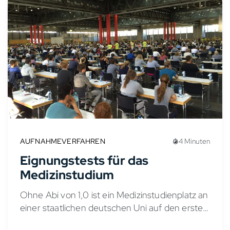
AUFNAHMEVERFAHREN
4 Minuten
Eignungstests für das
Medizinstudium
Ohne Abi von 1,0 ist ein Medizinstudienplatz an
einer staatlichen deutschen Uni auf den ersten
Blick nur schwer erreichbar und der Weg