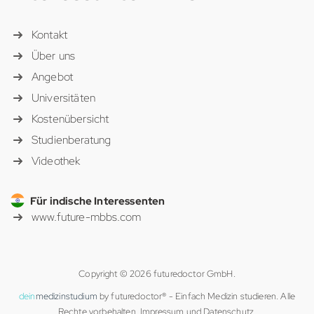
Kontakt
Über uns
Angebot
Universitäten
Kostenübersicht
Studienberatung
Videothek
Für indische Interessenten
www.future-mbbs.com
Copyright © 2026 futuredoctor GmbH.
dein
medizinstudium
by futuredoctor® - Einfach Medizin studieren. Alle
Rechte vorbehalten.
Impressum
und
Datenschutz
.