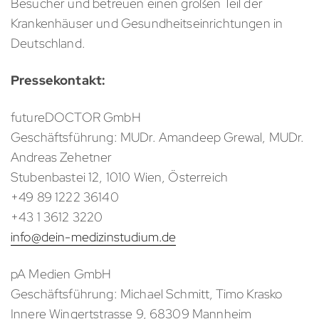
Besucher und betreuen einen großen Teil der
Krankenhäuser und Gesundheitseinrichtungen in
Deutschland.
Pressekontakt:
futureDOCTOR GmbH
Geschäftsführung: MUDr. Amandeep Grewal, MUDr.
Andreas Zehetner
Stubenbastei 12, 1010 Wien, Österreich
+49 89 1222 36140
+43 1 3612 3220
info@dein-medizinstudium.de
pA Medien GmbH
Geschäftsführung: Michael Schmitt, Timo Krasko
Innere Wingertstrasse 9, 68309 Mannheim