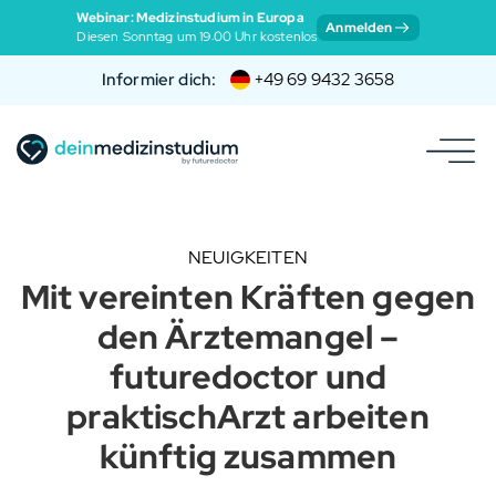
Webinar: Medizinstudium in Europa
Anmelden
Diesen Sonntag um 19:00 Uhr kostenlos
Informier dich:
+49 69 9432 3658
NEUIGKEITEN
Mit vereinten Kräften gegen
den Ärztemangel –
futuredoctor und
praktischArzt arbeiten
künftig zusammen