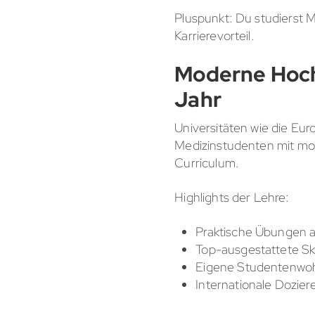
Pluspunkt: Du studierst M
Karrierevorteil.
Moderne Hoch
Jahr
Universitäten wie die Eur
Medizinstudenten mit mo
Curriculum.
Highlights der Lehre:
Praktische Übungen a
Top-ausgestattete Ski
Eigene Studentenwoh
Internationale Dozie