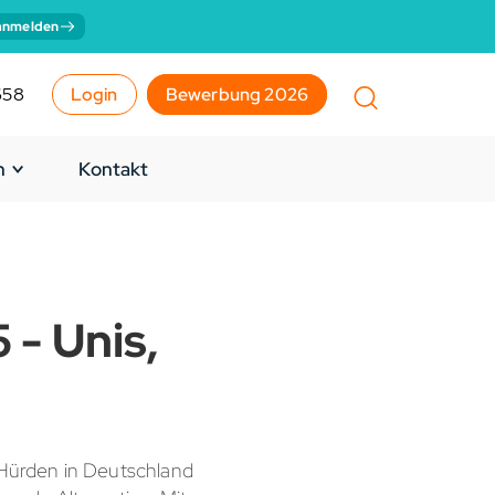
anmelden
658
Login
Bewerbung 2026
n
Kontakt
- Unis,
Hürden in Deutschland