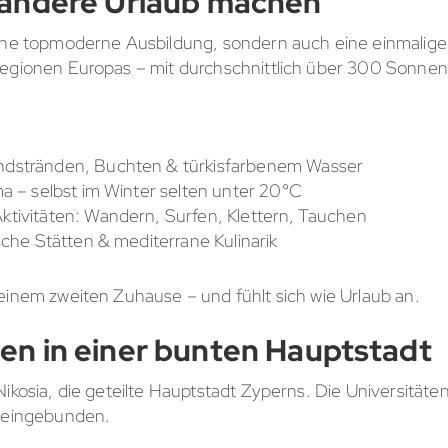
 andere Urlaub machen
eine topmoderne Ausbildung, sondern auch eine einmalige 
Regionen Europas – mit durchschnittlich über 300 Sonnen
ndstränden, Buchten & türkisfarbenem Wasser
ma – selbst im Winter selten unter 20°C
ktivitäten: Wandern, Surfen, Klettern, Tauchen
sche Stätten & mediterrane Kulinarik
einem zweiten Zuhause – und fühlt sich wie Urlaub an.
en in einer bunten Hauptstadt
ikosia, die geteilte Hauptstadt Zyperns. Die Universitäten
n eingebunden.