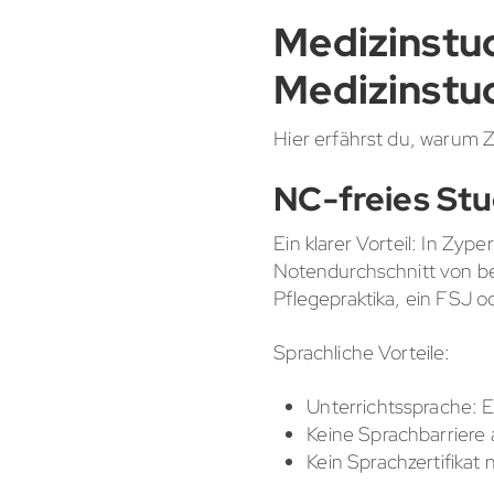
Medizinstud
Medizinstu
Hier erfährst du, warum 
NC-freies Stu
Ein klarer Vorteil: In Zyp
Notendurchschnitt von be
Pflegepraktika, ein FSJ o
Sprachliche Vorteile:
Unterrichtssprache: E
Keine Sprachbarriere
Kein Sprachzertifikat n