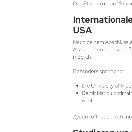
Das Studium ist auf Studi
International
USA
Nach deinem Abschluss an 
Arzt arbeiten – einschlie
möglich.
Besonders spannend:
Die University of Nic
Damit bist du optimal
willst
Zypern öffnet dir nicht n