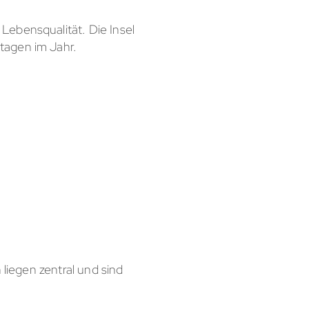
Lebensqualität. Die Insel
tagen im Jahr.
 liegen zentral und sind