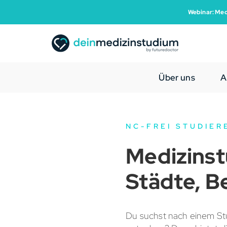
Webinar: Med
Über uns
A
NC-FREI STUDIER
Medizinst
Städte, 
Du suchst nach einem St