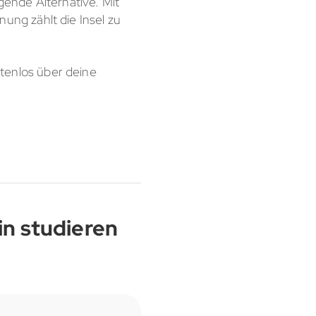
ende Alternative. Mit
ng zählt die Insel zu
stenlos über deine
in studieren