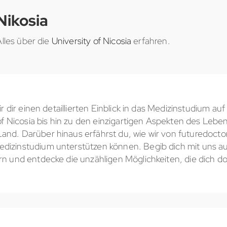
Nikosia
Alles über die
University of Nicosia
erfahren.
r dir einen detaillierten Einblick in das Medizinstudium au
of Nicosia bis hin zu den einzigartigen Aspekten des Lebe
d. Darüber hinaus erfährst du, wie wir von futuredocto
zinstudium unterstützen können. Begib dich mit uns auf
n und entdecke die unzähligen Möglichkeiten, die dich do