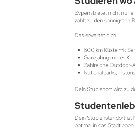
Studieren wo
Zypern bietet nicht nur 
zählt zu den sonnigsten 
Das erwartet dich:
600 km Küste mit Sa
Ganzjährig mildes Kli
Zahlreiche Outdoor-A
Nationalparks, histori
Dein Studienort wird zu d
Studentenleb
Dein Studienstandort ist N
optimal in das Stadtlebe