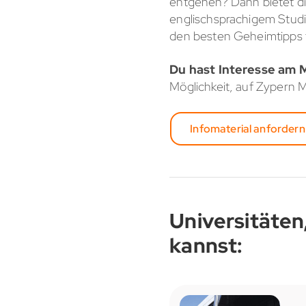
entgehen? Dann bietet di
englischsprachigem Studi
den besten Geheimtipps 
Du hast Interesse am 
Möglichkeit, auf Zypern M
Infomaterial anfordern
Universitäten
kannst: