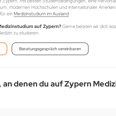
r Zypern, mit besten Studienbedingungen, eine hervorrag
um, modernen Hochschulen und internationaler Anerkennu
für ein
Medizinstudium im Ausland
.
Medizinstudium auf Zypern?
Gerne beraten wir dich ko
edizin zu studieren.
Beratungsgespräch vereinbaren
, an denen du auf Zypern Mediz