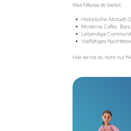
Was Nikosia dir bietet:
Historische Altstadt (L
Moderne Cafés, Bars,
Lebendige Community
Vielfältiges Nachtleb
Hier lernst du nicht nur 