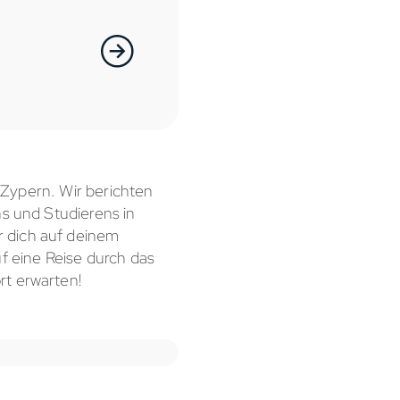
f Zypern. Wir berichten
ns und Studierens in
r dich auf deinem
 eine Reise durch das
rt erwarten!