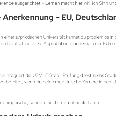
erende ausgerichtet – Lernen macht hier wirklich Sinn un
e Anerkennung – EU, Deutschla
einer zypriotischen Universität kannst du problemlos in d
ßlich Deutschland. Die Approbation ist innerhalb der EU o
osia integriert die USMLE Step 1 Prüfung direkt in das Stu
 vorbereitet, wenn du deine medizinische Karriere in den
ur europäische, sondern auch internationale Türen.