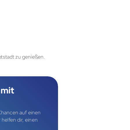
ptstadt zu genießen.
 mit
 Chancen auf einen
helfen dir, einen