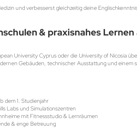
edizin und verbesserst gleichzeitig deine Englischkenntni
schulen & praxisnahes Lernen 
opean University Cyprus oder die University of Nicosia ü
dernen Gebäuden, technischer Ausstattung und einem sta
b dem 1. Studienjahr
lls Labs und Simulationszentren
nheime mit Fitnessstudio & Lernräumen
rende & enge Betreuung