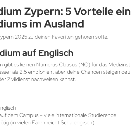
ium Zypern: 5 Vorteile ei
diums im Ausland
Zypern 2025 zu deinen Favoriten gehören sollte.
dium auf Englisch
ern gibt es keinen Numerus Clausus (
NC
) für das Medizins
sser als 2,5 empfohlen, aber deine Chancen steigen deut
der Zivildienst nachweisen kannst.
nglisch
 auf dem Campus – viele internationale Studierende
ötig (in vielen Fällen reicht Schulenglisch)