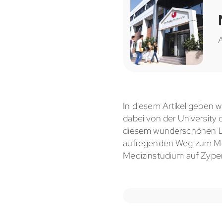
In diesem Artikel geben wi
dabei von der University 
diesem wunderschönen Lan
aufregenden Weg zum Medi
Medizinstudium auf Zyper