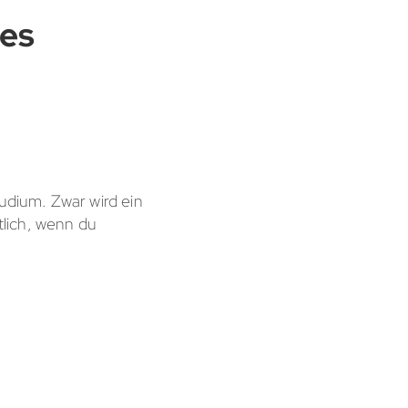
nes
tudium. Zwar wird ein
lich, wenn du