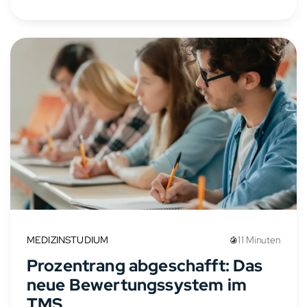
absolvieren. Der Numerus Clausus und...
MEDIZINSTUDIUM
11 Minuten
Prozentrang abgeschafft: Das
neue Bewertungssystem im
TMS