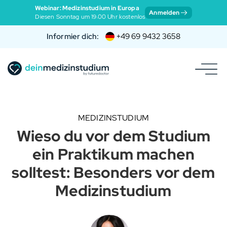
Webinar: Medizinstudium in Europa
Anmelden
Diesen Sonntag um 19:00 Uhr kostenlos
Informier dich:
+49 69 9432 3658
MEDIZINSTUDIUM
Wieso du vor dem Studium
ein Praktikum machen
solltest: Besonders vor dem
Medizinstudium