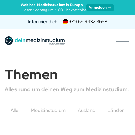
Webinar: Medizinstudium in Europa
Anmelden
Diesen Sonntag um 19:00 Uhr kostenlos
Informier dich:
+49 69 9432 3658
Themen
Alles rund um deinen Weg zum Medizinstudium.
Alle
Medizinstudium
Ausland
Länder