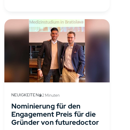
unterstützen. Du erhältst kostenlosen
Zugang zum MEDI-LEARN...
NEUIGKEITEN
2 Minuten
Nominierung für den
Engagement Preis für die
Gründer von futuredoctor