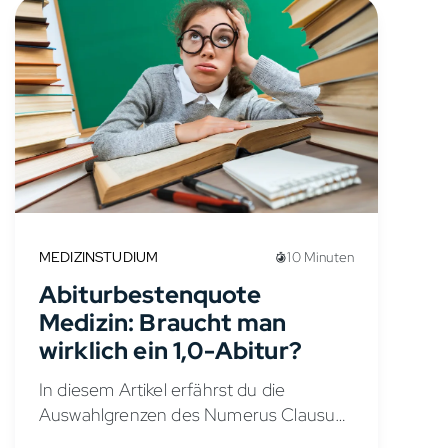
MEDIZINSTUDIUM
10 Minuten
Abiturbestenquote
Medizin: Braucht man
wirklich ein 1,0-Abitur?
In diesem Artikel erfährst du die
Auswahlgrenzen des Numerus Clausus,
um einen Platz in der 1. Quote zu