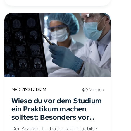
München oder Oxford haben in...
MEDIZINSTUDIUM
9 Minuten
Wieso du vor dem Studium
ein Praktikum machen
solltest: Besonders vor
dem Medizinstudium
Der Arztberuf – Traum oder Trugbild?