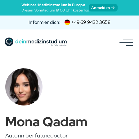
Webinar: Medizinstudium in Europa
Anmelden
Diesen Sonntag um 19:00 Uhr kostenlos
Informier dich:
+49 69 9432 3658
Mona Qadam
Autorin bei futuredoctor