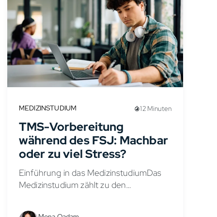
MEDIZINSTUDIUM
12 Minuten
TMS-Vorbereitung
während des FSJ: Machbar
oder zu viel Stress?
Einführung in das MedizinstudiumDas
Medizinstudium zählt zu den
anspruchsvollsten und vielseitigsten
Studiengängen in Deutschland. Wer
Mona Qadam