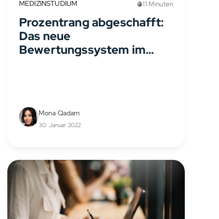
MEDIZINSTUDIUM
11 Minuten
Prozentrang abgeschafft:
Das neue
Bewertungssystem im
TMS
Mona Qadam
30. Januar 2022