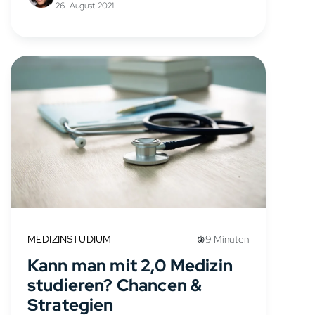
26. August 2021
Problem ist dabei die drohende
Unterversorgung...
MEDIZINSTUDIUM
9 Minuten
Kann man mit 2,0 Medizin
studieren? Chancen &
Strategien