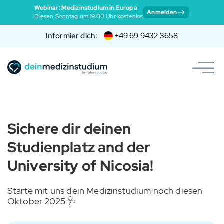
Webinar: Medizinstudium in Europa
Anmelden
Diesen Sonntag um 19:00 Uhr kostenlos
Informier dich:
+49 69 9432 3658
Sichere dir deinen
Studienplatz and der
University of Nicosia!
Starte mit uns dein Medizinstudium noch diesen
Oktober 2025 🩺