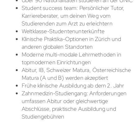
Über 90 Nationalitäten studieren an der UNIC
Student success team: Persönlicher Tutor,
Karriereberater, um deinen Weg vom
Studierenden zum Arzt zu erleichtern
Weltklasse-Studentenunterkünfte
Klinische Praktika-Optionen in Zürich und
anderen globalen Standorten
Moderne multi-modale Lehrmethoden in
topmodernen Einrichtungen
Abitur, IB, Schweizer Matura, Österreichische
Matura (A und B) werden akzeptiert
Frühe klinische Ausbildung ab dem 2. Jahr
Zahnmedizin-Studiengang: Anforderungen
umfassen Abitur oder gleichwertige
Abschlüsse, praktische Ausbildung und
Studiengebühren