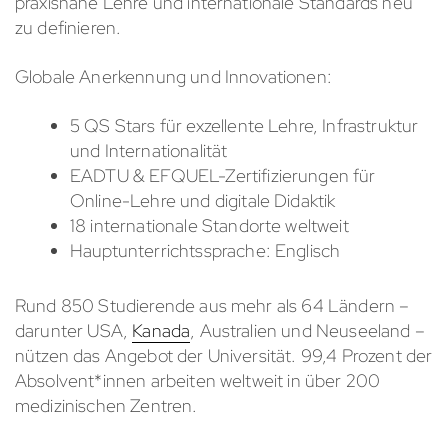
praxisnahe Lehre und internationale Standards neu
zu definieren.
Globale Anerkennung und Innovationen:
5 QS Stars für exzellente Lehre, Infrastruktur
und Internationalität
EADTU & EFQUEL-Zertifizierungen für
Online-Lehre und digitale Didaktik
18 internationale Standorte weltweit
Hauptunterrichtssprache: Englisch
Rund 850 Studierende aus mehr als 64 Ländern –
darunter USA,
Kanada
, Australien und Neuseeland –
nützen das Angebot der Universität. 99,4 Prozent der
Absolvent*innen arbeiten weltweit in über 200
medizinischen Zentren.