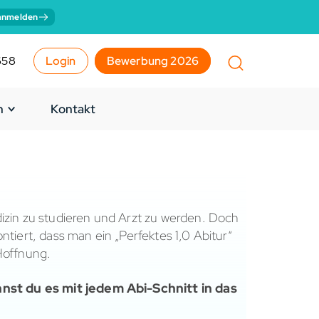
anmelden
658
Login
Bewerbung 2026
n
Kontakt
izin zu studieren und Arzt zu werden. Doch
ntiert, dass man ein „Perfektes 1,0 Abitur“
 Hoffnung.
nnst du es mit jedem Abi-Schnitt in das