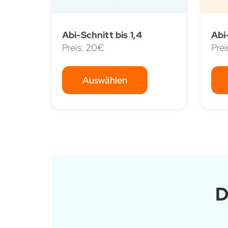
Abi-Schnitt bis 1,4
Abi-
Preis: 20€
Prei
Auswählen
D