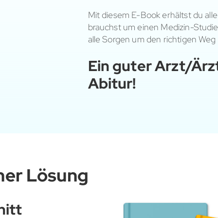
Mit diesem E-Book erhältst du alle
brauchst um einen Medizin-Studi
alle Sorgen um den richtigen Weg 
Ein guter Arzt/Ärzt
Abitur!
iner Lösung
nitt