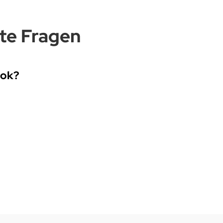
lte Fragen
ook?