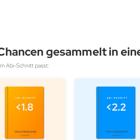
n Chancen gesammelt in ei
m Abi-Schnitt passt: