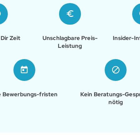
Dir Zeit
Unschlagbare Preis-
Insider-I
Leistung
e Bewerbungs-fristen
Kein Beratungs-Gesp
nötig