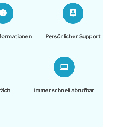
nformationen
Persönlicher Support
räch
Immer schnell abrufbar