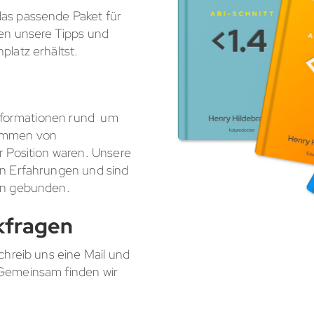
das passende Paket für
ren unsere Tipps und
platz erhältst.
 Informationen rund um
tammen von
r Position waren. Unsere
en Erfahrungen und sind
ion gebunden.
kfragen
schreib uns eine Mail und
 Gemeinsam finden wir