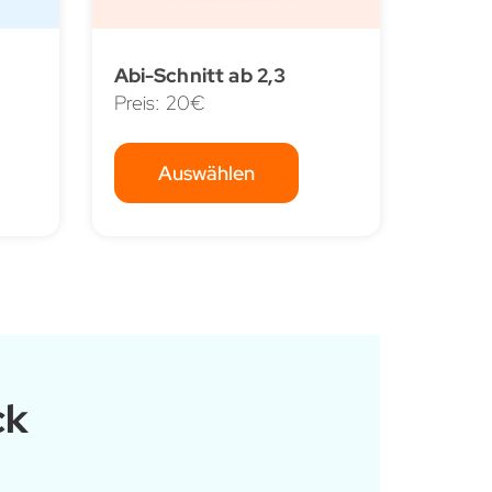
Abi-Schnitt ab 2,3
Preis: 20€
Auswählen
ck