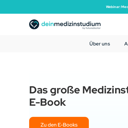
Webinar: Med
Über uns
A
Das große Medizins
E-Book
Zu den E-Books