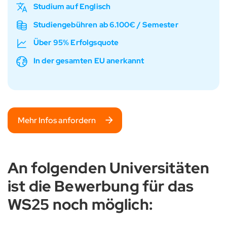
Studium auf Englisch
Studiengebühren ab 6.100€ / Semester
Über 95% Erfolgsquote
In der gesamten EU anerkannt
Mehr Infos anfordern
An folgenden Universitäten
ist die Bewerbung für das
WS25 noch möglich: