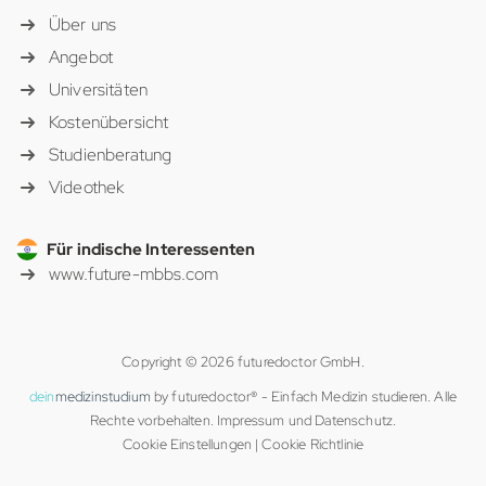
Über uns
Angebot
Universitäten
Kostenübersicht
Studienberatung
Videothek
Für indische Interessenten
www.future-mbbs.com
Copyright © 2026 futuredoctor GmbH.
dein
medizinstudium
by futuredoctor® - Einfach Medizin studieren. Alle
Rechte vorbehalten.
Impressum
und
Datenschutz
.
Cookie Einstellungen
|
Cookie Richtlinie